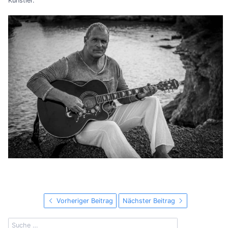
Künstler.
Vorheriger Beitrag
Nächster Beitrag