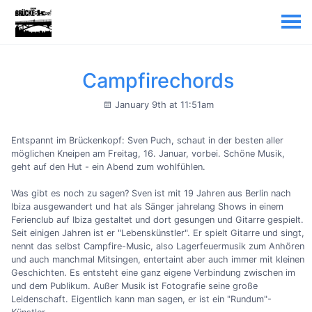
Campfirechords
January 9th at 11:51am
Entspannt im Brückenkopf: Sven Puch, schaut in der besten aller
möglichen Kneipen am Freitag, 16. Januar, vorbei. Schöne Musik,
geht auf den Hut - ein Abend zum wohlfühlen.
Was gibt es noch zu sagen? Sven ist mit 19 Jahren aus Berlin nach
Ibiza ausgewandert und hat als Sänger jahrelang Shows in einem
Ferienclub auf Ibiza gestaltet und dort gesungen und Gitarre gespielt.
Seit einigen Jahren ist er "Lebenskünstler". Er spielt Gitarre und singt,
nennt das selbst Campfire-Music, also Lagerfeuermusik zum Anhören
und auch manchmal Mitsingen, entertaint aber auch immer mit kleinen
Geschichten. Es entsteht eine ganz eigene Verbindung zwischen im
und dem Publikum. Außer Musik ist Fotografie seine große
Leidenschaft. Eigentlich kann man sagen, er ist ein "Rundum"-