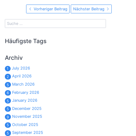
Vorheriger Beitrag
Nächster Beitrag
Häufigste Tags
Archiv
July 2026
1
April 2026
2
March 2026
5
February 2026
6
January 2026
5
December 2025
5
November 2025
9
October 2025
5
September 2025
5