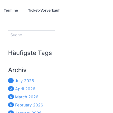
Termine
Ticket-Vorverkauf
Häufigste Tags
Archiv
July 2026
1
April 2026
2
March 2026
5
February 2026
6
5