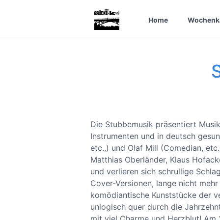
Home
Wochenk
Die Stubbemusik präsentiert Musi
Instrumenten und in deutsch gesu
etc.,) und Olaf Mill (Comedian, etc
Matthias Oberländer, Klaus Hofack
und verlieren sich schrullige Schl
Cover-Versionen, lange nicht mehr
komödiantische Kunststücke der ve
unlogisch quer durch die Jahrze
mit viel Charme und Herzblut! Am